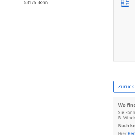
53175 Bonn
Zurück
Wo fin
Sie könn
B.
Wind
Noch kei
Hier
Ben