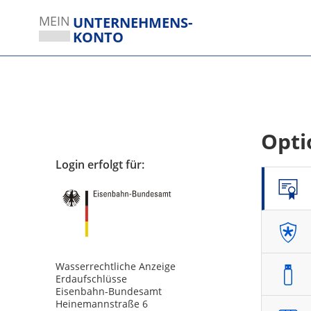
MEIN
UNTERNEHMENS­
KONTO
Sie verlassen die Seite
Opti
Login
erfolgt für:
Wasserrechtliche Anzeige
Erdaufschlüsse
Eisenbahn-Bundesamt
Heinemannstraße 6