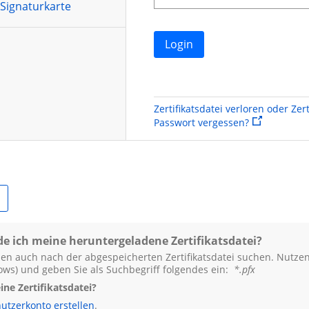
Signaturkarte
Login
Zertifikatsdatei verloren oder Zer
Sie verlassen
Passwort vergessen?
de ich meine heruntergeladene Zertifikatsdatei?
en auch nach der abgespeicherten Zertifikatsdatei suchen. Nutzen
ows
) und geben Sie als Suchbegriff folgendes ein:
*.
pfx
ne Zertifikatsdatei?
utzerkonto erstellen
.