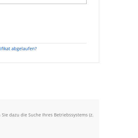
tifikat abgelaufen?
 die Seite
 Sie dazu die Suche Ihres Betriebssystems (z.